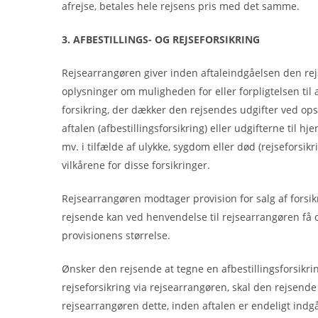
afrejse, betales hele rejsens pris med det samme.
3. AFBESTILLINGS- OG REJSEFORSIKRING
Rejsearrangøren giver inden aftaleindgåelsen den re
oplysninger om muligheden for eller forpligtelsen til 
forsikring, der dækker den rejsendes udgifter ved ops
aftalen (afbestillingsforsikring) eller udgifterne til h
mv. i tilfælde af ulykke, sygdom eller død (rejseforsikr
vilkårene for disse forsikringer.
Rejsearrangøren modtager provision for salg af forsik
rejsende kan ved henvendelse til rejsearrangøren få 
provisionens størrelse.
Ønsker den rejsende at tegne en afbestillingsforsikrin
rejseforsikring via rejsearrangøren, skal den rejsend
rejsearrangøren dette, inden aftalen er endeligt indgå