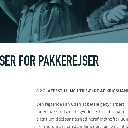
LSER FOR PAKKEREJSER
6.2.2. AFBESTILLING I TILFÆLDE AF KRIGSHA
Den rejsende kan uden at betale gebyr afbestil
inden pakkerejsens begyndelse, hvis der på rej
eller i umiddelbar nærhed heraf indtræffer uu
ekstraordinære omstændigheder, som væsentlig