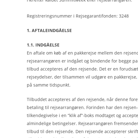
Registreringsnummer i Rejsegarantifonden: 3248
1. AFTALEINDGÅELSE
1.1. INDGÅELSE
En aftale om køb af en pakkerejse mellem den rejsen
rejsearrangøren er indgået og bindende for begge par
tilbud accepteres af den rejsende. Det er en forudsæt
rejseydelser, der tilsammen vil udgøre en pakkerejse, 
på samme tidspunkt.
Tilbuddet accepteres af den rejsende, når denne fore
betaling til rejsearrangøren. Forinden har den rejsen
tilkendegivelse i en ”klik af”-boks modtaget og accepte
almindelige betingelser. Rejsearrangøren fremsender e
tilbud til den rejsende. Den rejsende accepterer skrift