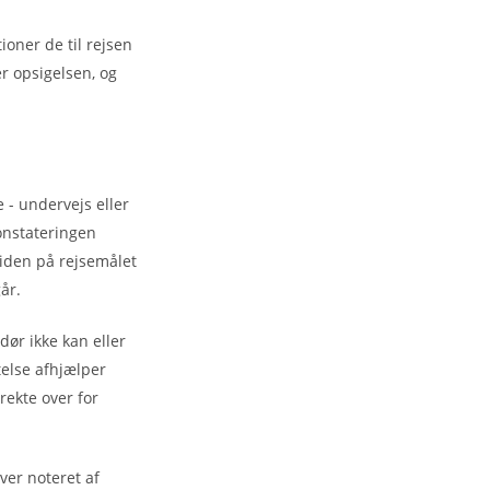
ioner de til rejsen
r opsigelsen, og
 - undervejs eller
konstateringen
iden på rejsemålet
år.
ør ikke kan eller
telse afhjælper
rekte over for
ver noteret af