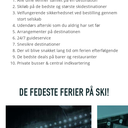
Alle dine venner samlet på én destination
Skiløb på de bedste og største skidestinationer
Velfungerende sikkerhedsnet ved bestilling gennem
stort selskab
Udendørs afterski som du aldrig har set før
Arrangementer på destinationen
24/7 guideservice
Snesikre destinationer
Der vil blive snakket lang tid om ferien efterfølgende
De bedste deals på barer og restauranter
Private busser & central indkvartering
DE FEDESTE FERIER PÅ SKI!