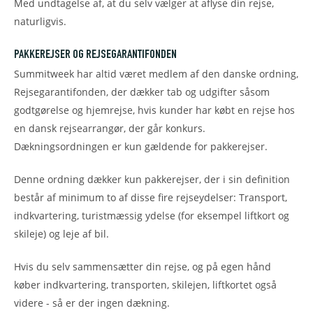
Med undtagelse af, at du selv vælger at aflyse din rejse,
naturligvis.
PAKKEREJSER OG REJSEGARANTIFONDEN
Summitweek har altid været medlem af den danske ordning,
Rejsegarantifonden, der dækker tab og udgifter såsom
godtgørelse og hjemrejse, hvis kunder har købt en rejse hos
en dansk rejsearrangør, der går konkurs.
Dækningsordningen er kun gældende for pakkerejser.
Denne ordning dækker kun pakkerejser, der i sin definition
består af minimum to af disse fire rejseydelser: Transport,
indkvartering, turistmæssig ydelse (for eksempel liftkort og
skileje) og leje af bil.
Hvis du selv sammensætter din rejse, og på egen hånd
køber indkvartering, transporten, skilejen, liftkortet også
videre - så er der ingen dækning.