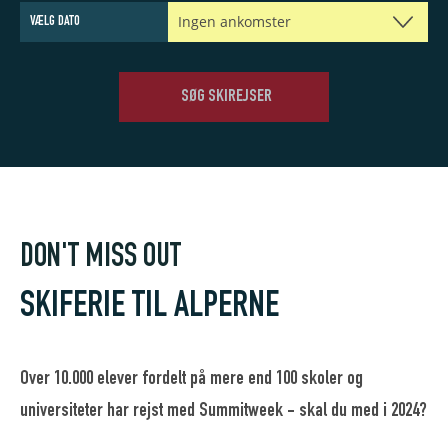
ITALIEN
Ingen ankomster
VÆLG DATO
Livigno
SØG SKIREJSER
DON'T MISS OUT
SKIFERIE TIL ALPERNE
Over 10.000 elever fordelt på mere end 100 skoler og
universiteter har rejst med Summitweek - skal du med i 2024?