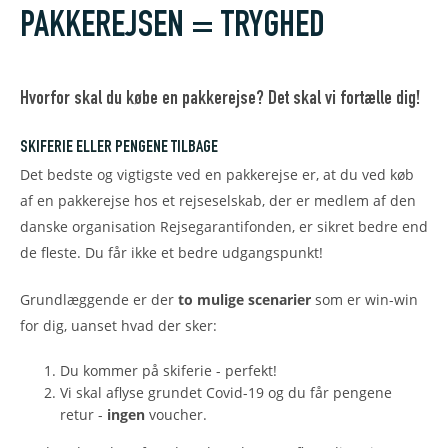
PAKKEREJSEN = TRYGHED
Hvorfor skal du købe en pakkerejse? Det skal vi fortælle dig!
SKIFERIE ELLER PENGENE TILBAGE
Det bedste og vigtigste ved en pakkerejse er, at du ved køb
af en pakkerejse hos et rejseselskab, der er medlem af den
danske organisation Rejsegarantifonden, er sikret bedre end
de fleste. Du får ikke et bedre udgangspunkt!
Grundlæggende er der
to mulige scenarier
som er win-win
for dig, uanset hvad der sker:
Du kommer på skiferie - perfekt!
Vi skal aflyse grundet Covid-19 og du får pengene
retur -
ingen
voucher.