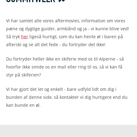
Livigno
SØG SKIREJSER
Vi har samlet alle vores aftermovies, information om vores
pæne og dygtige guider, armbånd og ja - vi kunne blive ved!
Så tryk
her
ligeså hurtigt, som du kan hente øl i baren på
afterski og se alt det fede - du fortryder det ikke!
Du fortryder heller ikke en skiferie med os til Alperne - så
hvorfor ikke smide os en mail eller ring til os, så vi kan få
styr på skiferien?
Vi har gjort det let og enkelt - bare udfyld lidt om dig i
bunden af denne side, så kontakter vi dig hurtigere end du
kan bunde en øl.