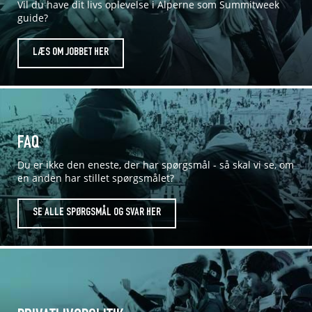
Vil du have dit livs oplevelse i Alperne som Summitweek
guide?
LÆS OM JOBBET HER
FAQ
Du er ikke den eneste, der har spørgsmål - så skal vi se, om
en anden har stillet spørgsmålet?
SE ALLE SPØRGSMÅL OG SVAR HER