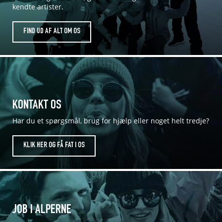
kendte artister.
FIND UD AF ALT OM OS
KONTAKT OS
Har du et spørgsmål, brug for hjælp eller noget helt tredje?
KLIK HER OG FÅ FAT I OS
JOB I ALPERNE